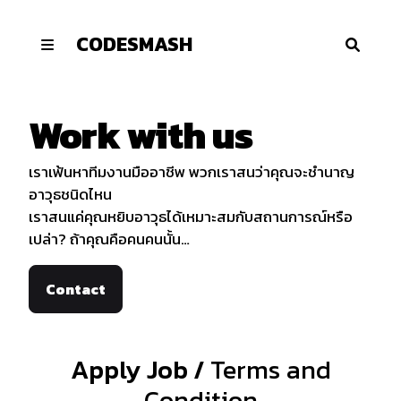
CODESMASH
หน้าหลัก
งานของเรา
Work with us
ข่าวสาร
ร่วมงานกับเรา
เราเฟ้นหาทีมงานมืออาชีพ พวกเราสนว่าคุณจะชำนาญ
อาวุธชนิดไหน
เราสนแค่คุณหยิบอาวุธได้เหมาะสมกับสถานการณ์หรือ
เปล่า? ถ้าคุณคือคนคนนั้น…
Contact
Apply Job /
Terms and
Condition