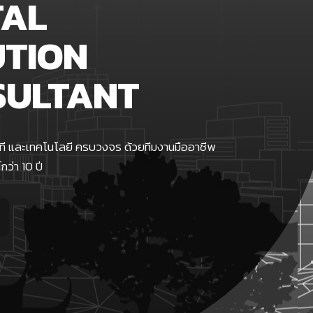
TAL
UTION
SULTANT
อที และเทคโนโลยี ครบวงจร ด้วยทีมงานมืออาชีพ
ว่า 10 ปี