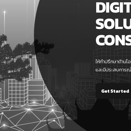
DIGI
SOL
CON
ให้คำปรึกษาด้านไ
และมีประสบการณ์ก
Get Started