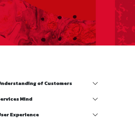
Understanding of Customers
ervices Mind
User Experience