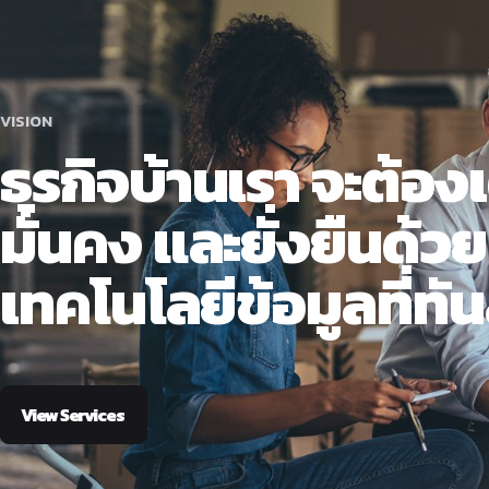
VISION
ธุรกิจบ้านเรา จะต้อง
มั่นคง และยั่งยืนด้วย
เทคโนโลยีข้อมูลที่ทั
View Services