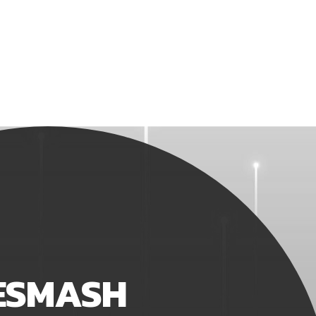
ESMASH