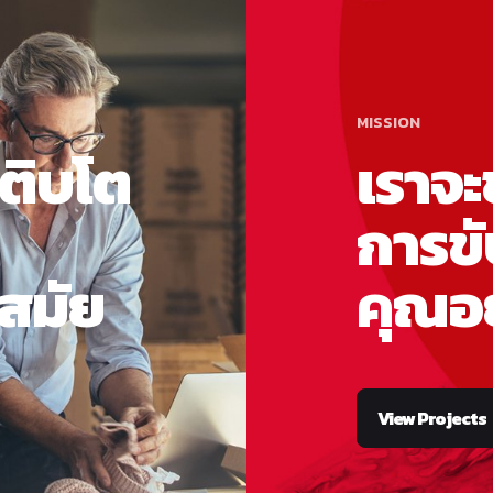
MISSION
เติบโต
เราจะ
การขั
นสมัย
คุณอย
View Projects