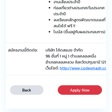
งานเลี้ยงประจำปี
ท่องเที่ยวต่างประเทศ/ในประเทศ
ประจำปี
ลงเรียนหลักสูตรพัฒนาตนเองที่
สนใจได้ ฟรี !!
โบนัส (ขึ้นอยู่กับผลประกอบการ)
สมัครงานนี้ติดต่อ:
บริษัท โค้ดสแมช จำกัด
96 ชั้นที่ 1 หมู่ 1 ตำบลคลองหนึ่ง
อำเภอคลองหลวง จังหวัดปทุมธานี 12120
เว็บไซต์:
http://www.codesmash.co.th
Back
Apply Now