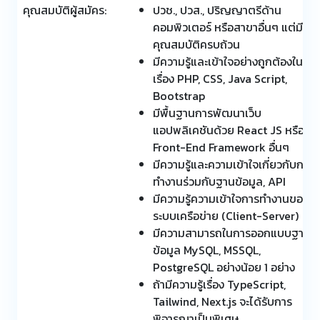
คุณสมบัติผู้สมัคร:
ปวช., ปวส., ปริญญาตรีด้าน
คอมพิวเตอร์ หรือสาขาอื่นๆ แต่มี
คุณสมบัติครบถ้วน
มีความรู้และเข้าใจอย่างถูกต้องใน
เรื่อง PHP, CSS, Java Script,
Bootstrap
มีพื้นฐานการพัฒนาเว็บ
แอปพลิเคชันด้วย React JS หรือ
Front-End Framework อื่นๆ
มีความรู้และความเข้าใจเกี่ยวกับการ
ทำงานร่วมกับฐานข้อมูล, API
มีความรู้ความเข้าใจการทำงานของ
ระบบเครือข่าย (Client-Server)
มีความสามารถในการออกแบบฐาน
ข้อมูล MySQL, MSSQL,
PostgreSQL อย่างน้อย 1 อย่าง
ถ้ามีความรู้เรื่อง TypeScript,
Tailwind, Next.js จะได้รับการ
พิจารณาเป็นพิเศษ