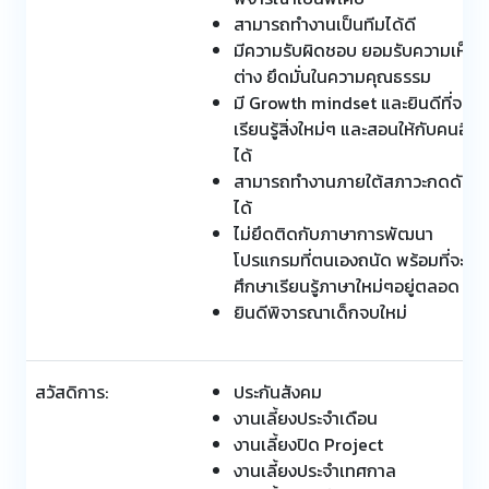
สามารถทำงานเป็นทีมได้ดี
มีความรับผิดชอบ ยอมรับความเห็น
ต่าง ยึดมั่นในความคุณธรรม
มี Growth mindset และยินดีที่จะ
เรียนรู้สิ่งใหม่ๆ และสอนให้กับคนอื่น
ได้
สามารถทำงานภายใต้สภาวะกดดัน
ได้
ไม่ยึดติดกับภาษาการพัฒนา
โปรแกรมที่ตนเองถนัด พร้อมที่จะ
ศึกษาเรียนรู้ภาษาใหม่ๆอยู่ตลอด
ยินดีพิจารณาเด็กจบใหม่
สวัสดิการ:
ประกันสังคม
งานเลี้ยงประจำเดือน
งานเลี้ยงปิด Project
งานเลี้ยงประจำเทศกาล