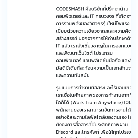
CODESMASH คือบริษัทที่ปรึกษาด้าน
คอมพิวเตอร์และ IT ครบวงจร ที่เกิดจาก
การรวมพลังของวิศวกรรุ่นใหม่ไฟแรง ผู้
เปี่ยมด้วยความเชี่ยวชาญและความคิด
สร้างสรรค์ นอกจากการให้คำปรึกษาด้าน
IT แล้ว เรายังเชี่ยวชาญในการออกแบบ
และพัฒนาเว็บไซต์ โปรแกรม
คอมพิวเตอร์ แอปพลิเคชันมือถือ และสื่อ
มัลติมีเดียที่สะท้อนความเป็นเอกลักษณ์
และความทันสมัย
รูปแบบการทำงานที่อิสระและไร้ขอบเขต
เราเชื่อในศักยภาพของการทำงานจากที่
ใดก็ได้ (Work from Anywhere) 100%
พนักงานของเราสามารถจัดการงานได้
อย่างอิสระตามไลฟ์สไตล์ของตนเอง โดย
ยังคงการสื่อสารที่มีประสิทธิภาพผ่าน
Discord และโทรศัพท์ เพื่อให้ทุกโปรเจ